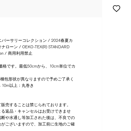
バーサリーコレクション / 2024春夏カ
ーン / OEKO-TEX(R) STANDARD
enken / 商用利用禁止
格です。最低50cmから、10cm単位でカ
り梱包形状が異なりますので予めご了承く
 10m以上：丸巻き
て販売することは禁じられております。
よる返品・キャンセルはお受けできませ
裁断や水通し等加工された後は、不良での
合がございますので、加工前に生地のご確