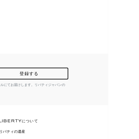
登録する
ールにてお届けします。リバティジャパンの
LIBERTYについて
リバティの遺産