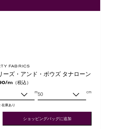
RTY FABRICS
リーズ・アンド・ボウズ タナローン
（税込）
90/m
m
cm
:
在庫あり
ショッピングバッグに追加