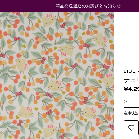
商品発送遅延のお詫びとお知らせ
LIBE
チェ
¥4,2
在庫状況