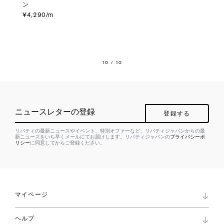
ン
¥4,290/m
10
/ 10
ニュースレターの登録
登録する
リバティの最新ニュースやイベント、特別オファーなど、リバティジャパンからの最
新ニュースをいち早くメールにてお届けします。リバティジャパンの
プライバシーポ
リシー
に同意してからご登録ください。
マイページ
マイページ
ヘルプ
ロイヤリティプログラム