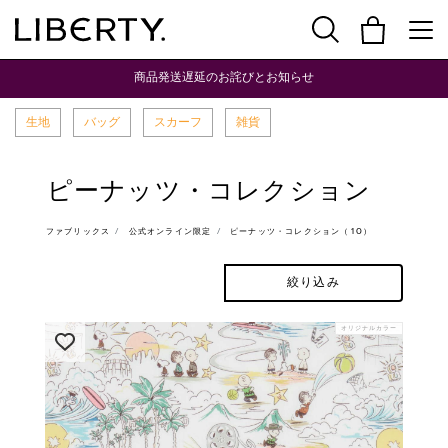
商品発送遅延のお詫びとお知らせ
生地
バッグ
スカーフ
雑貨
ピーナッツ・コレクション
ファブリックス
公式オンライン限定
ピーナッツ・コレクション（10）
絞り込み
オリジナルカラー