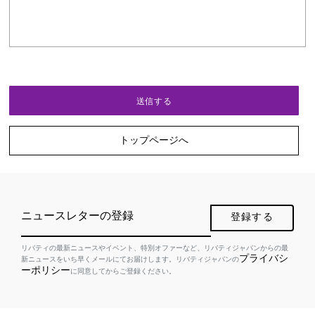
トップページへ
ニュースレターの登録
登録する
リバティの最新ニュースやイベント、特別オファーなど、リバティジャパンからの最
プライバシ
新ニュースをいち早くメールにてお届けします。リバティジャパンの
ーポリシー
に同意してからご登録ください。