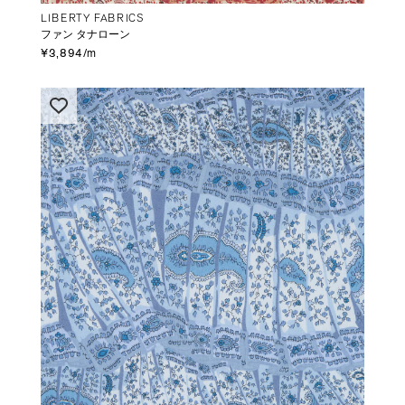
LIBERTY FABRICS
ファン タナローン
¥3,894/m