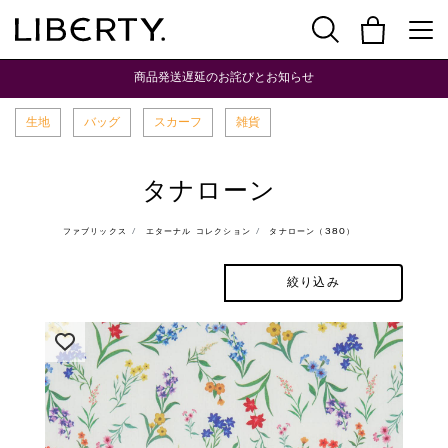
商品発送遅延のお詫びとお知らせ
生地
バッグ
スカーフ
雑貨
タナローン
ファブリックス
エターナル コレクション
タナローン（380）
絞り込み