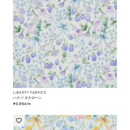
LIBERTY FABRICS
ハクバ タナローン
¥3,894/m