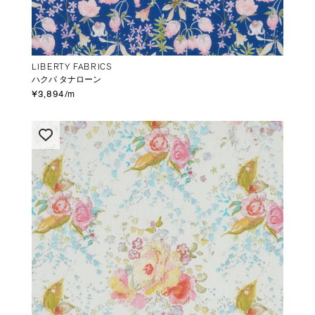
LIBERTY FABRICS
ハクバ タナローン
¥3,894/m