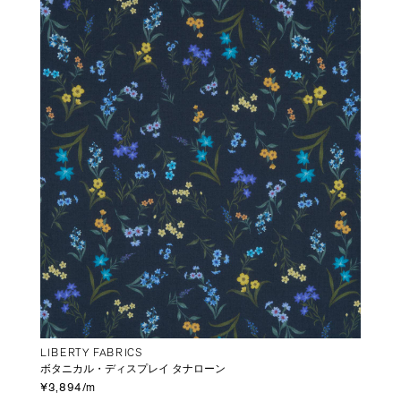
LIBERTY FABRICS
ボタニカル・ディスプレイ タナローン
¥3,894/m