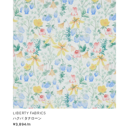
LIBERTY FABRICS
ハクバ タナローン
¥3,894/m