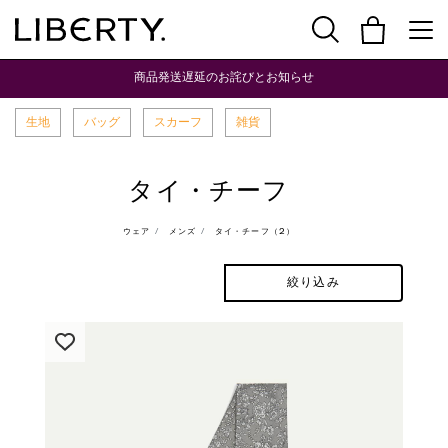
商品発送遅延のお詫びとお知らせ
生地
バッグ
スカーフ
雑貨
タイ・チーフ
ウェア
メンズ
タイ・チーフ（2）
絞り込み