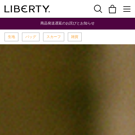
商品発送遅延のお詫びとお知らせ
生地
バッグ
スカーフ
雑貨