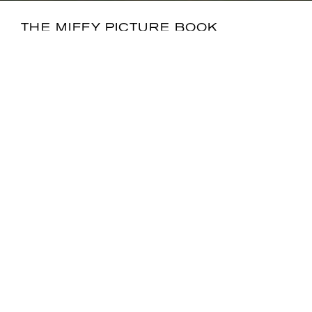
THE MIFFY PICTURE BOOK
COLLECTION BY LIBERTY