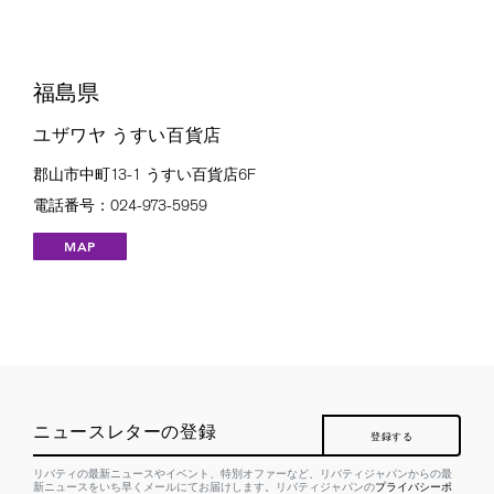
福島県
ユザワヤ うすい百貨店
郡山市中町13-1 うすい百貨店6F
電話番号：024-973-5959
MAP
ニュースレターの登録
登録する
リバティの最新ニュースやイベント、特別オファーなど、リバティジャパンからの最
新ニュースをいち早くメールにてお届けします。リバティジャパンの
プライバシーポ