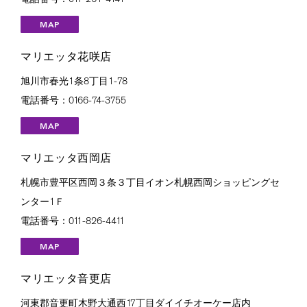
MAP
マリエッタ花咲店
旭川市春光1条8丁目1-78
電話番号：0166-74-3755
MAP
マリエッタ西岡店
札幌市豊平区西岡３条３丁目イオン札幌西岡ショッピングセ
ンター1Ｆ
電話番号：011-826-4411
MAP
マリエッタ音更店
河東郡音更町木野大通西17丁目ダイイチオーケー店内