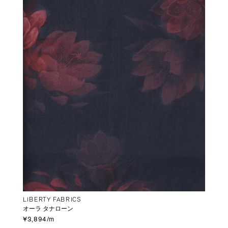
LIBERTY FABRICS
オーラ タナローン
¥3,894/m