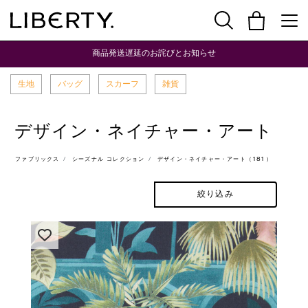
商品発送遅延のお詫びとお知らせ
生地
バッグ
スカーフ
雑貨
デザイン・ネイチャー・アート
ファブリックス
シーズナル コレクション
デザイン・ネイチャー・アート（181）
絞り込み