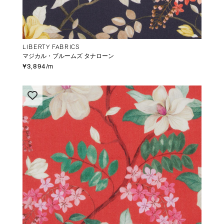
LIBERTY FABRICS
マジカル・ブルームズ タナローン
¥3,894/m