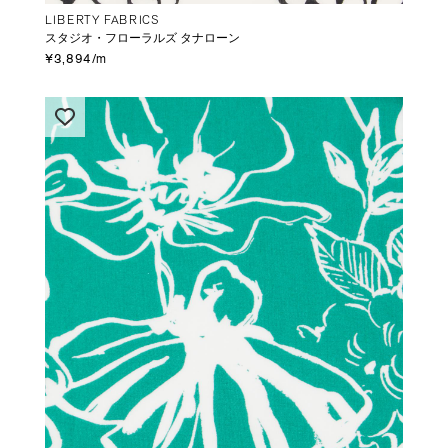
LIBERTY FABRICS
スタジオ・フローラルズ タナローン
¥3,894/m