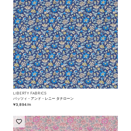
LIBERTY FABRICS
パッツィ・アンド・レニー タナローン
¥3,894/m