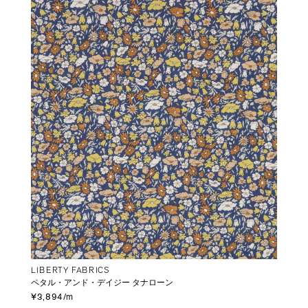
LIBERTY FABRICS
ペタル・アンド・デイジー タナローン
¥3,894/m