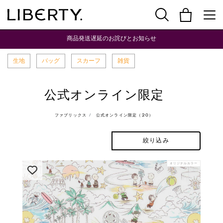
商品発送遅延のお詫びとお知らせ
生地
バッグ
スカーフ
雑貨
公式オンライン限定
ファブリックス
公式オンライン限定（20）
絞り込み
オリジナルカラー