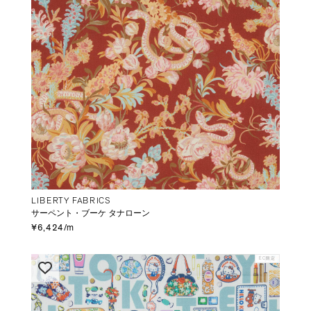
LIBERTY FABRICS
サーペント・ブーケ タナローン
¥6,424/m
EC限定