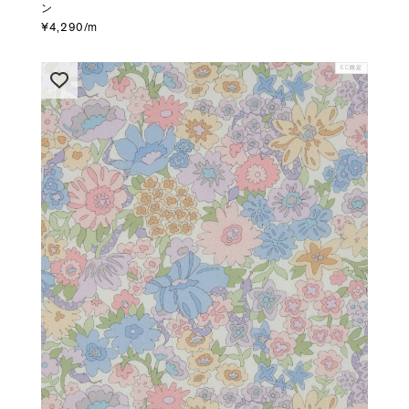
ン
¥4,290/m
EC限定