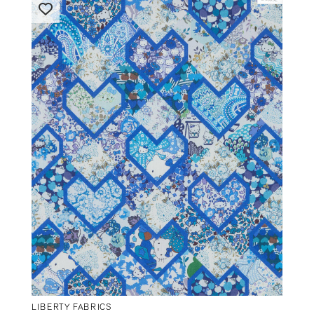
LIBERTY FABRICS