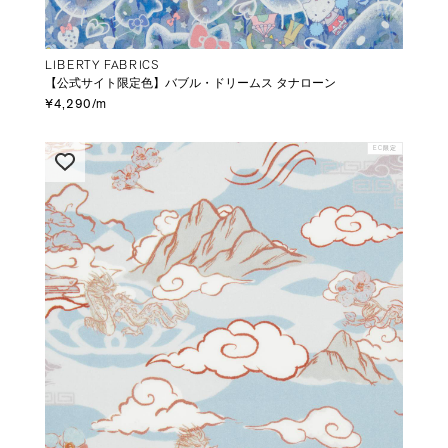
LIBERTY FABRICS
【公式サイト限定色】バブル・ドリームス タナローン
¥4,290/m
EC限定