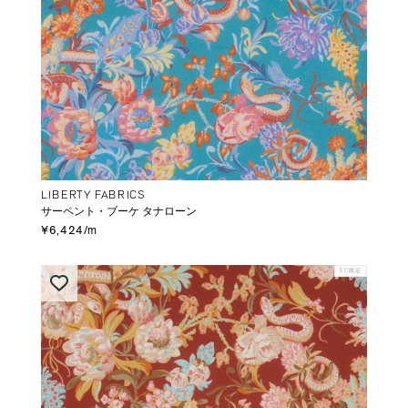
LIBERTY FABRICS
サーペント・ブーケ タナローン
¥6,424/m
EC限定