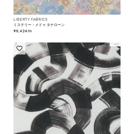
LIBERTY FABRICS
ミステリー・メドゥ タナローン
¥6,424/m
EC限定