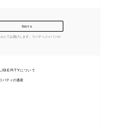
登録する
ールにてお届けします。リバティジャパンの
LIBERTYについて
リバティの遺産