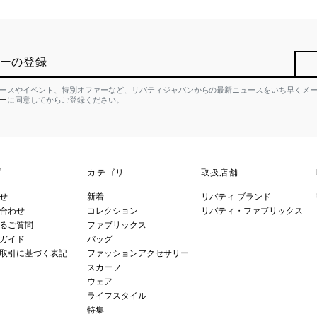
ーの登録
ースやイベント、特別オファーなど、リバティジャパンからの最新ニュースをいち早くメ
ー
に同意してからご登録ください。
プ
カテゴリ
取扱店舗
せ
新着
リバティ ブランド
合わせ
コレクション
リバティ・ファブリックス
るご質問
ファブリックス
ガイド
バッグ
取引に基づく表記
ファッションアクセサリー
スカーフ
ウェア
ライフスタイル
特集