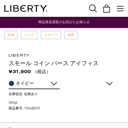
商品発送遅延のお詫びとお知らせ
生地
バッグ
スカーフ
雑貨
LIBERTY
スモール コイン パース アイフィス
（税込）
¥31,900
ネイビー
在庫状況:
在庫あり
290pt
商品番号:
102ABS74