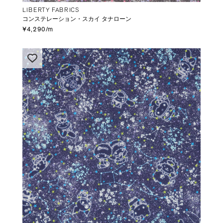
LIBERTY FABRICS
コンステレーション・スカイ タナローン
¥4,290/m