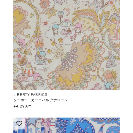
LIBERTY FABRICS
ソーホー・カーニバル タナローン
¥4,290/m