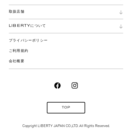
よくあるご質問
新着
ご利用ガイド
取扱店舗
コレクション
特定商取引に基づく表記
ファブリックス
リバティ ブランド
バッグ
LIBERTYについて
リバティ・ファブリックス
ファッションアクセサリー
リバティの遺産
スカーフ
プライバシーポリシー
ウェア
ライフスタイル
ご利用規約
特集
スペシャル
会社概要
TOP
Copyright LIBERTY JAPAN CO.,
LTD. All Rights Reserved.