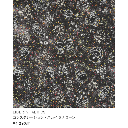
LIBERTY FABRICS
コンステレーション・スカイ タナローン
¥4,290/m