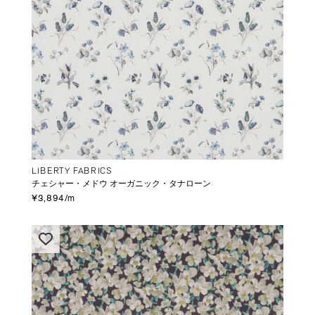
LIBERTY FABRICS
チェシャー・メドウ オーガニック・タナローン
¥3,894/m