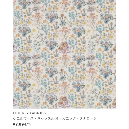
LIBERTY FABRICS
ケニルワース・キャッスル オーガニック・タナローン
¥3,894/m