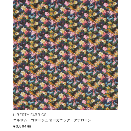
LIBERTY FABRICS
エルサム・コサージュ オーガニック・タナローン
¥3,894/m