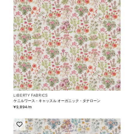
LIBERTY FABRICS
ケニルワース・キャッスル オーガニック・タナローン
¥3,894/m