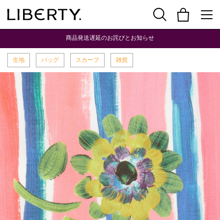
商品発送遅延のお詫びとお知らせ
生地
バッグ
スカーフ
雑貨