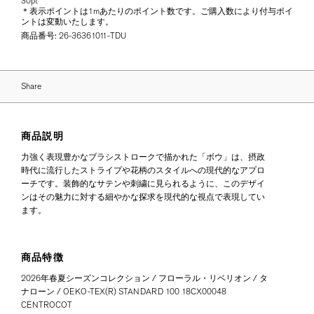
30pt
＊表示ポイントは1mあたりのポイント数です。ご購入数により付与ポイ
ントは変動いたします。
商品番号:
26-36361011-TDU
Share
商品説明
力強く表現豊かなブラシストロークで描かれた「ボウ」は、摂政
時代に流行したストライプや花柄のスタイルへの現代的なアプロ
ーチです。装飾的なサテンや刺繍に見られるように、このデザイ
ンはその魅力に対する細やかな探求を現代的な視点で表現してい
ます。
商品特徴
2026年春夏シーズンコレクション / フローラル・リベリオン / タ
ナローン / OEKO-TEX(R) STANDARD 100 18CX00048
CENTROCOT