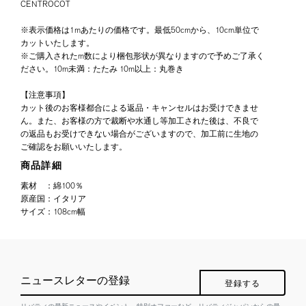
CENTROCOT
※表示価格は1mあたりの価格です。最低50cmから、10cm単位で
カットいたします。
※ご購入されたm数により梱包形状が異なりますので予めご了承く
ださい。10m未満：たたみ 10m以上：丸巻き
【注意事項】
カット後のお客様都合による返品・キャンセルはお受けできませ
ん。また、お客様の方で裁断や水通し等加工された後は、不良で
の返品もお受けできない場合がございますので、加工前に生地の
ご確認をお願いいたします。
商品詳細
素材
：
綿100％
原産国
：
イタリア
サイズ
：
108cm幅
ニュースレターの登録
登録する