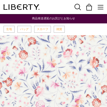
商品発送遅延のお詫びとお知らせ
生地
バッグ
スカーフ
雑貨