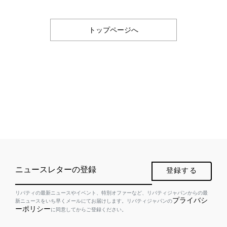
トップページへ
ニュースレターの登録
登録する
リバティの最新ニュースやイベント、特別オファーなど、リバティジャパンからの最
プライバシ
新ニュースをいち早くメールにてお届けします。リバティジャパンの
ーポリシー
に同意してからご登録ください。