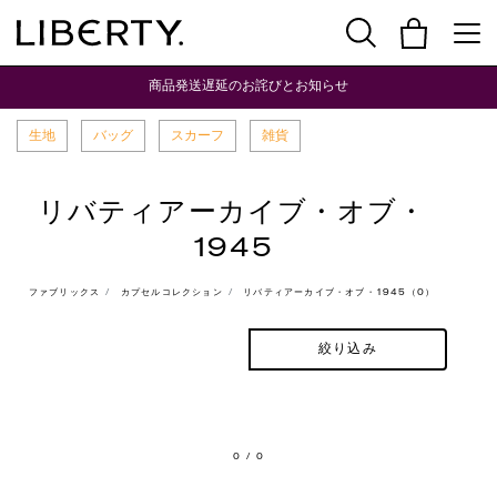
商品発送遅延のお詫びとお知らせ
生地
バッグ
スカーフ
雑貨
リバティアーカイブ・オブ・
1945
ファブリックス
カプセルコレクション
リバティアーカイブ・オブ・1945（0）
絞り込み
0
/ 0