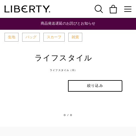
商品発送遅延のお詫びとお知らせ
生地
バッグ
スカーフ
雑貨
ライフスタイル
ライフスタイル（0）
絞り込み
0
/ 0