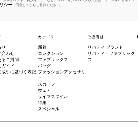
ースやイベント、特別オファーなど、リバティジャパンからの最新ニュースをいち早くメ
リシー
に同意してからご登録ください。
プ
カテゴリ
取扱店舗
らせ
新着
リバティ ブランド
い合わせ
コレクション
リバティ・ファブリック
あるご質問
ファブリックス
ス
用ガイド
バッグ
商取引に基づく表記
ファッションアクセサリ
ー
スカーフ
ウェア
ライフスタイル
特集
スペシャル