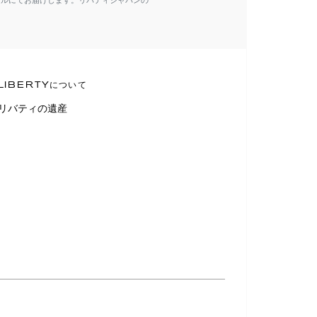
ールにてお届けします。リバティジャパンの
LIBERTYについて
リバティの遺産