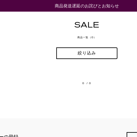
商品発送遅延のお詫びとお知らせ
SALE
商品一覧（0）
絞り込み
0
/ 0
ーの登録