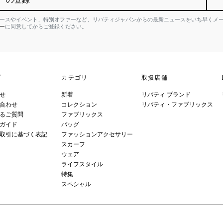
ースやイベント、特別オファーなど、リバティジャパンからの最新ニュースをいち早くメ
ー
に同意してからご登録ください。
プ
カテゴリ
取扱店舗
せ
新着
リバティ ブランド
合わせ
コレクション
リバティ・ファブリックス
るご質問
ファブリックス
ガイド
バッグ
取引に基づく表記
ファッションアクセサリー
スカーフ
ウェア
ライフスタイル
特集
スペシャル