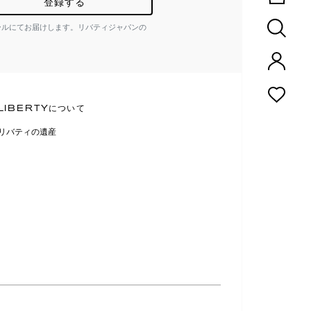
登録する
ールにてお届けします。リバティジャパンの
LIBERTYについて
リバティの遺産