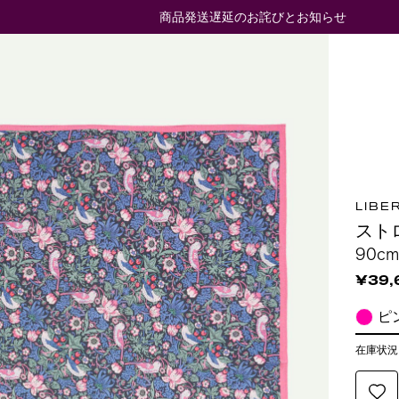
商品発送遅延のお詫びとお知らせ
LIBE
スト
90c
¥39,
ピ
在庫状況