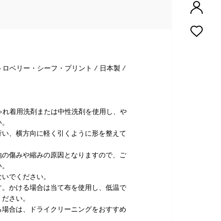
トロベリー・シーフ・プリント / 日本製 /
】
ゃれ着用洗剤または中性洗剤を使用し、や
い。
行い、横方向に軽く引くように形を整えて
地の傷みや縮みの原因となりますので、ご
い。
ないでください。
す。かける場合は当て布を使用し、低温で
ください。
る場合は、ドライクリーニングをおすすめ