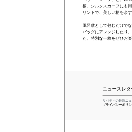
柄。シルクスカーフにも用
リントで、美しい柄を余す
風呂敷として包むだけでな
バッグにアレンジしたり。
た、特別な一枚をぜひお楽
ニュースレタ
リバティの最新ニュ
プライバシーポリシ