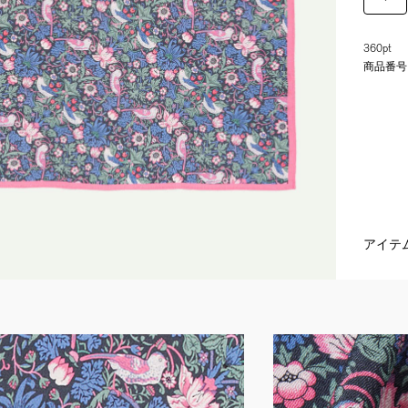
360pt
商品番号
アイテ