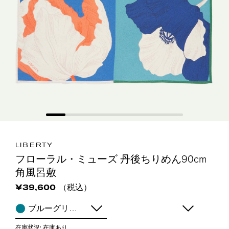
LIBERTY
フローラル・ミューズ 丹後ちりめん90cm
角風呂敷
（税込）
¥39,600
ブルーグリーン
在庫状況:
在庫あり