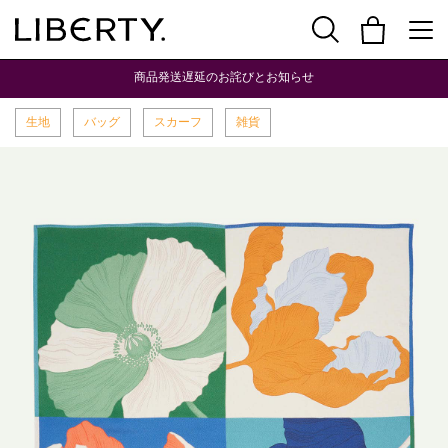
商品発送遅延のお詫びとお知らせ
生地
バッグ
スカーフ
雑貨