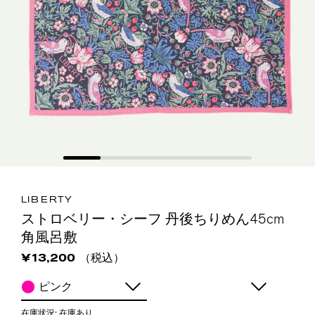
LIBERTY
ストロベリー・シーフ 丹後ちりめん45cm
角風呂敷
（税込）
¥13,200
ピンク
在庫状況:
在庫あり