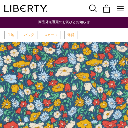
商品発送遅延のお詫びとお知らせ
生地
バッグ
スカーフ
雑貨