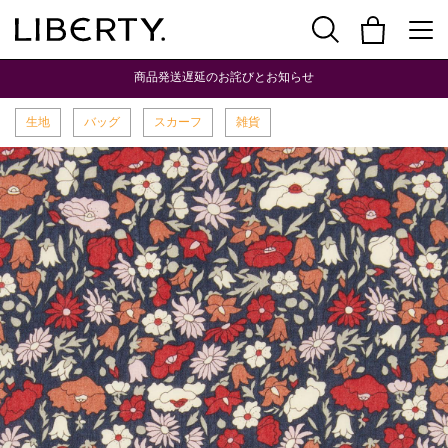
商品発送遅延のお詫びとお知らせ
生地
バッグ
スカーフ
雑貨