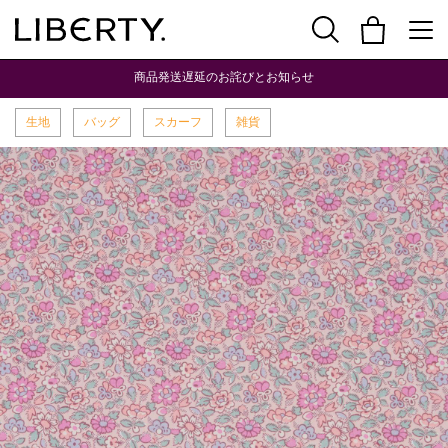
商品発送遅延のお詫びとお知らせ
生地
バッグ
スカーフ
雑貨