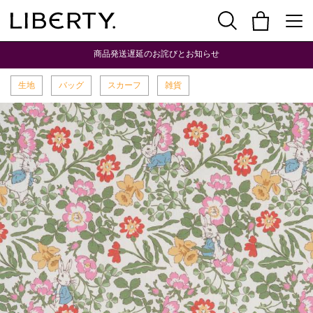
商品発送遅延のお詫びとお知らせ
生地
バッグ
スカーフ
雑貨