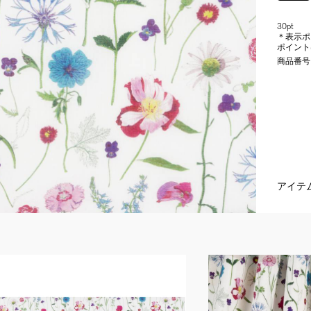
30pt
＊表示ポ
ポイント
商品番号
アイテ