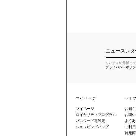
ニュースレタ
リバティの最新ニュ
プライバシーポリシ
マイページ
ヘル
マイページ
お知ら
ロイヤリティプログラム
お問い
パスワード再設定
よくあ
ショッピングバッグ
ご利用
特定商