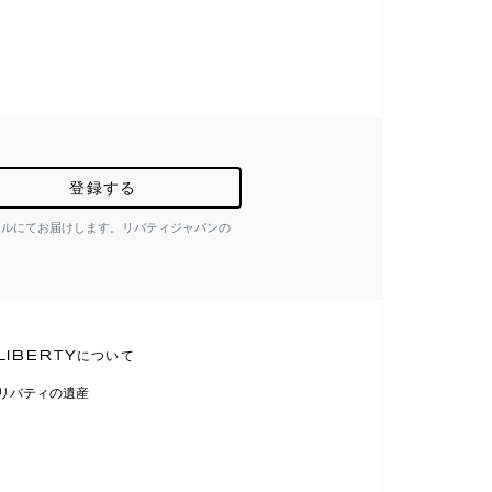
登録する
ールにてお届けします。リバティジャパンの
LIBERTYについて
リバティの遺産