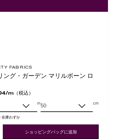
RTY FABRICS
リング・ガーデン マリルボーン ロ
（税込）
04/m
m
cm
:
在庫わずか
ショッピングバッグに追加