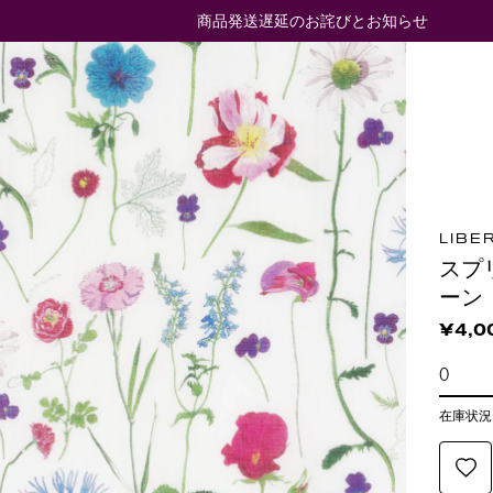
商品発送遅延のお詫びとお知らせ
LIBE
スプ
ーン
¥4,0
在庫状況