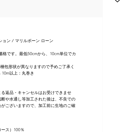
ション / マリルボーン ローン
格です。最低50cmから、10cm単位でカ
り梱包形状が異なりますので予めご了承く
 10m以上：丸巻き
よる返品・キャンセルはお受けできませ
裁断や水通し等加工された後は、不良での
合がございますので、加工前に生地のご確
ース）100％