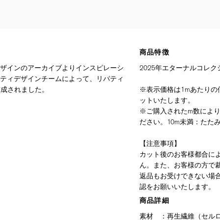
商品特徴
ザインのアーカイブよりインスピレーシ
2025年エターナルコレク
ティデザインチームによって、リバティ
作成されました。
※表示価格は1mあたりの価
ットいたします。
※ご購入されたm数によ
ださい。10m未満：たたみ
【注意事項】
カット後のお客様都合に
ん。また、お客様の方で
返品もお受けできない場
認をお願いいたします。
商品詳細
素材
：
再生繊維（セルロ