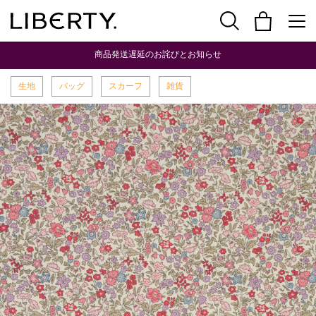
商品発送遅延のお詫びとお知らせ
生地
バッグ
スカーフ
雑貨