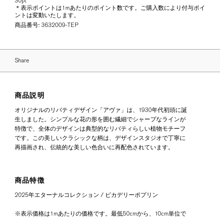
30pt
＊表示ポイントは1mあたりのポイント数です。ご購入数により付与ポイ
ントは変動いたします。
商品番号:
3632009-TEP
Share
商品説明
オリジナルのリバティデザイン「アヴァ」は、1930年代初頭に誕
生しました。シンプルな花の形を囲む繊細でシャープなラインが
特徴で、全体のデザインは典型的なリバティらしい植物モチーフ
です。この美しいクラシックな柄は、デザインスタジオで丁寧に
再描画され、伝統的な美しい色合いに再配色されています。
商品特徴
2025年エターナルコレクション / ピカデリーポプリン
※表示価格は1mあたりの価格です。最低50cmから、10cm単位で