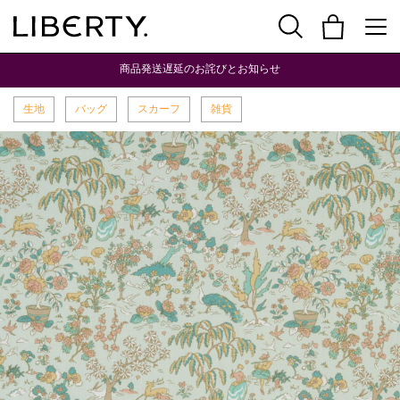
商品発送遅延のお詫びとお知らせ
生地
バッグ
スカーフ
雑貨