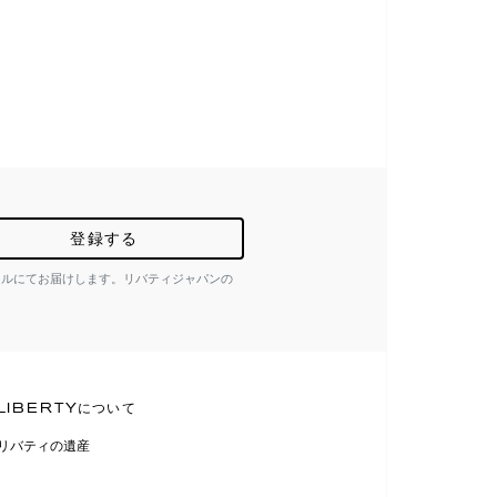
登録する
ールにてお届けします。リバティジャパンの
LIBERTYについて
リバティの遺産