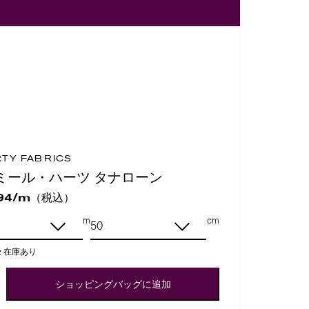
RTY FABRICS
ミール・ハーツ タナローン
（税込）
94/m
m
cm
:
在庫あり
ショッピングバッグに追加