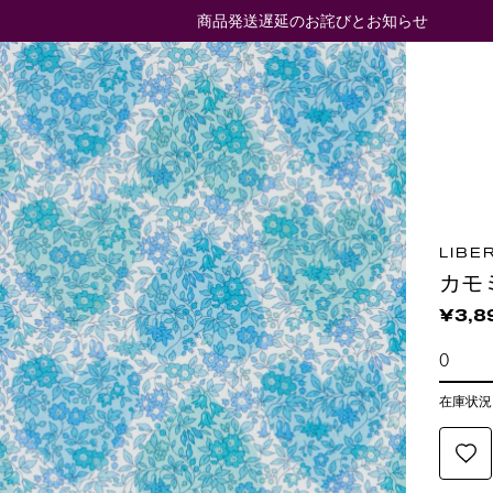
商品発送遅延のお詫びとお知らせ
LIBE
カモ
¥3,8
在庫状況