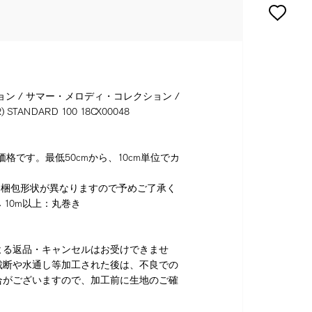
ョン / サマー・メロディ・コレクション /
 STANDARD 100 18CX00048
格です。最低50cmから、10cm単位でカ
り梱包形状が異なりますので予めご了承く
 10m以上：丸巻き
よる返品・キャンセルはお受けできませ
裁断や水通し等加工された後は、不良での
合がございますので、加工前に生地のご確