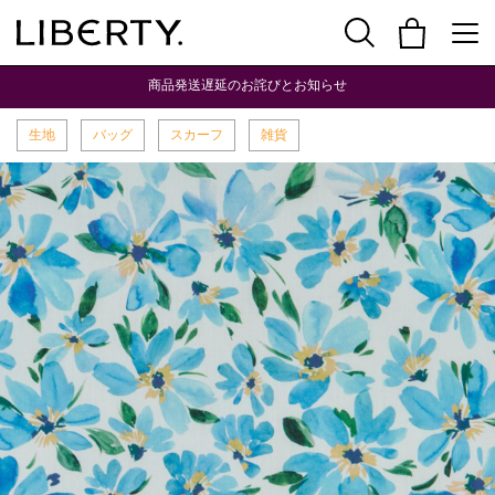
商品発送遅延のお詫びとお知らせ
生地
バッグ
スカーフ
雑貨