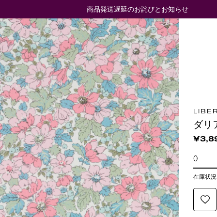
商品発送遅延のお詫びとお知らせ
LIBE
ダリ
¥3,8
在庫状況