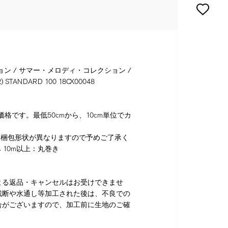
ョン / サマー・メロディ・コレクション /
 STANDARD 100 18CX00048
格です。最低50cmから、10cm単位でカ
り梱包形状が異なりますので予めご了承く
 10m以上：丸巻き
よる返品・キャンセルはお受けできませ
裁断や水通し等加工された後は、不良での
合がございますので、加工前に生地のご確