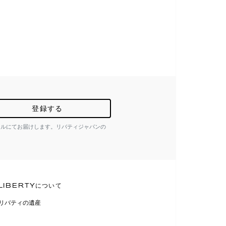
登録する
ールにてお届けします。リバティジャパンの
LIBERTYについて
リバティの遺産