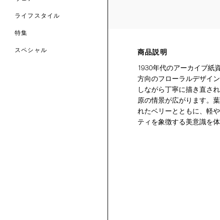
ライフスタイル
特集
スペシャル
商品説明
1930年代のアーカイブ
 TO LIBERTY
ARABLE ART
方向のフローラルデザイン
ERTY SCARVES
買う
買う
EVER IPHIS
 THERE BE
しながら丁寧に描き直され
買う
ERTY
ERTY
原の情景が広がります。葉
買う
CESSORIES
買う
れたベリーとともに、軽や
買う
ティを象徴する美意識を体
6:
IGN.NATURE.ART.
買う