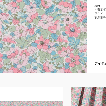
30pt
＊表示ポ
ポイント
商品番号
アイテ