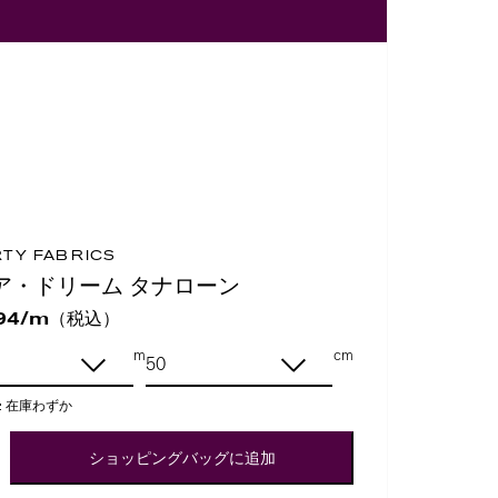
RTY FABRICS
ア・ドリーム タナローン
（税込）
94/m
m
cm
:
在庫わずか
ショッピングバッグに追加