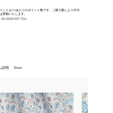
イントは1mあたりのポイント数です。ご購入数により付与
は変動いたします。
:
26-36361007-TDU
ム説明
Share