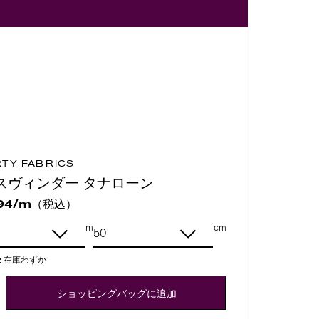
RTY FABRICS
スヴィンダー タナローン
（税込）
94/m
m
cm
:
在庫わずか
ショッピングバッグに追加