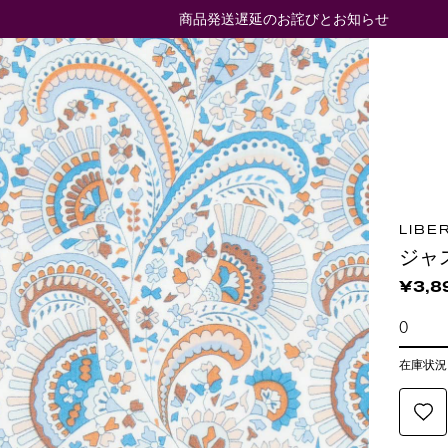
商品発送遅延のお詫びとお知らせ
LIBE
ジャ
¥3,8
在庫状況