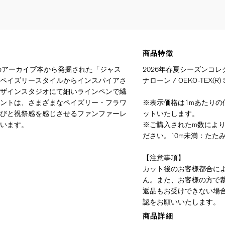
商品特徴
ィのアーカイブ本から発掘された「ジャス
2026年春夏シーズンコレ
ペイズリースタイルからインスパイアさ
ナローン / OEKO-TEX(R) 
ザインスタジオにて細いラインペンで繊
ントは、さまざまなペイズリー・フラワ
※表示価格は1mあたりの価
びと祝祭感を感じさせるファンファーレ
ットいたします。
います。
※ご購入されたm数によ
ださい。10m未満：たたみ
【注意事項】
カット後のお客様都合に
ん。また、お客様の方で
返品もお受けできない場
認をお願いいたします。
商品詳細