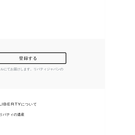
登録する
ールにてお届けします。リバティジャパンの
LIBERTYについて
リバティの遺産