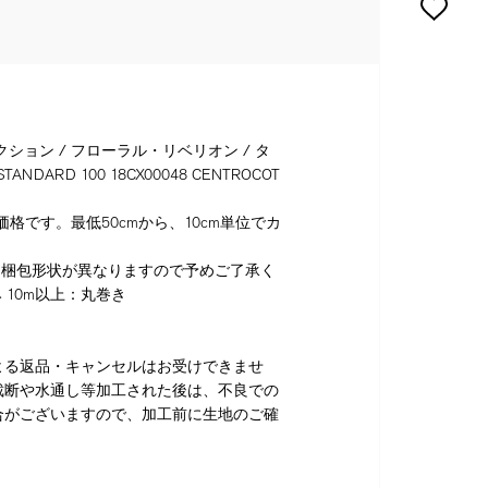
クション / フローラル・リベリオン / タ
STANDARD 100 18CX00048 CENTROCOT
格です。最低50cmから、10cm単位でカ
り梱包形状が異なりますので予めご了承く
 10m以上：丸巻き
よる返品・キャンセルはお受けできませ
裁断や水通し等加工された後は、不良での
合がございますので、加工前に生地のご確