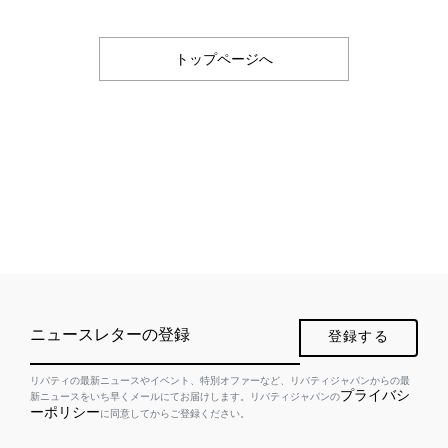
トップページへ
ニュースレターの登録
登録する
リバティの最新ニュースやイベント、特別オファーなど、リバティジャパンからの最
プライバシ
新ニュースをいち早くメールにてお届けします。リバティジャパンの
ーポリシー
に同意してからご登録ください。