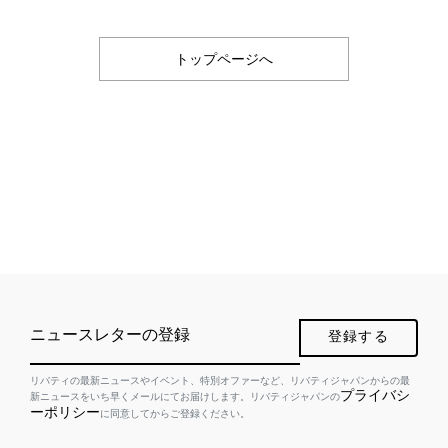
トップページへ
ニュースレターの登録
登録する
リバティの最新ニュースやイベント、特別オファーなど、リバティジャパンからの最
プライバシ
新ニュースをいち早くメールにてお届けします。リバティジャパンの
ーポリシー
に同意してからご登録ください。