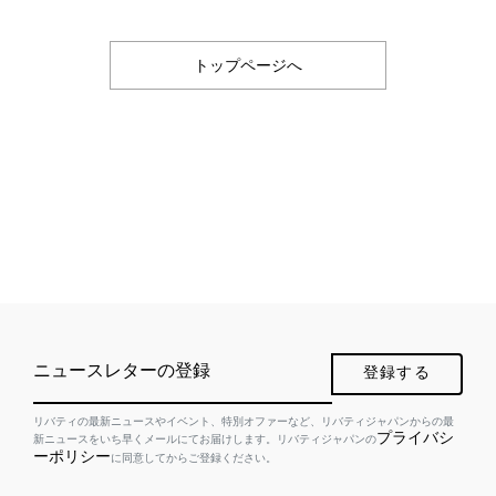
トップページへ
ニュースレターの登録
登録する
リバティの最新ニュースやイベント、特別オファーなど、リバティジャパンからの最
プライバシ
新ニュースをいち早くメールにてお届けします。リバティジャパンの
ーポリシー
に同意してからご登録ください。