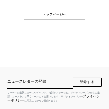
トップページへ
ニュースレターの登録
登録する
リバティの最新ニュースやイベント、特別オファーなど、リバティジャパンからの最
プライバシ
新ニュースをいち早くメールにてお届けします。リバティジャパンの
ーポリシー
に同意してからご登録ください。