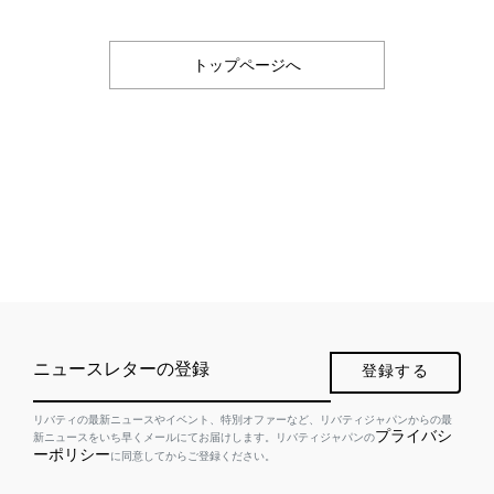
トップページへ
ニュースレターの登録
登録する
リバティの最新ニュースやイベント、特別オファーなど、リバティジャパンからの最
プライバシ
新ニュースをいち早くメールにてお届けします。リバティジャパンの
ーポリシー
に同意してからご登録ください。