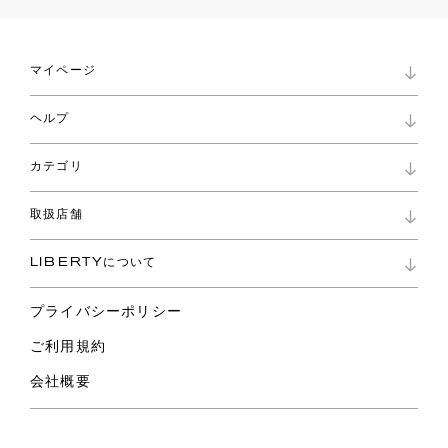
マイページ
マイページ
ヘルプ
ロイヤリティプログラム
パスワード再設定
お知らせ
ショッピングバッグ
カテゴリ
お問い合わせ
よくあるご質問
新着
ご利用ガイド
取扱店舗
コレクション
特定商取引に基づく表記
ファブリックス
リバティ ブランド
バッグ
LIBERTYについて
リバティ・ファブリックス
ファッションアクセサリー
リバティの遺産
スカーフ
プライバシーポリシー
ウェア
ライフスタイル
ご利用規約
特集
スペシャル
会社概要