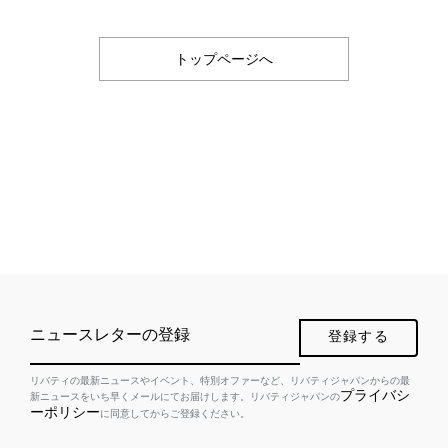
トップページへ
ニュースレターの登録
登録する
リバティの最新ニュースやイベント、特別オファーなど、リバティジャパンからの最
プライバシ
新ニュースをいち早くメールにてお届けします。リバティジャパンの
ーポリシー
に同意してからご登録ください。