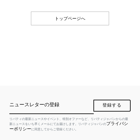
トップページへ
ニュースレターの登録
登録する
リバティの最新ニュースやイベント、特別オファーなど、リバティジャパンからの最
プライバシ
新ニュースをいち早くメールにてお届けします。リバティジャパンの
ーポリシー
に同意してからご登録ください。