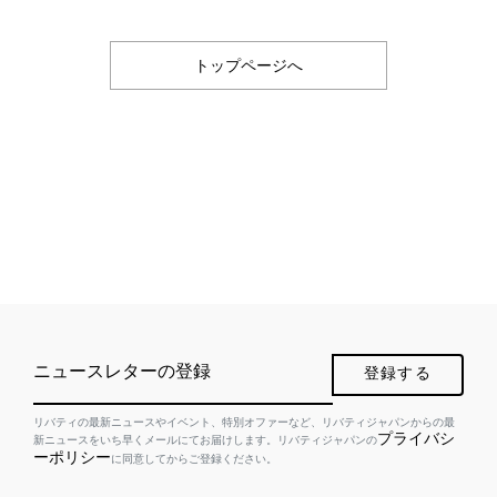
トップページへ
ニュースレターの登録
登録する
リバティの最新ニュースやイベント、特別オファーなど、リバティジャパンからの最
プライバシ
新ニュースをいち早くメールにてお届けします。リバティジャパンの
ーポリシー
に同意してからご登録ください。