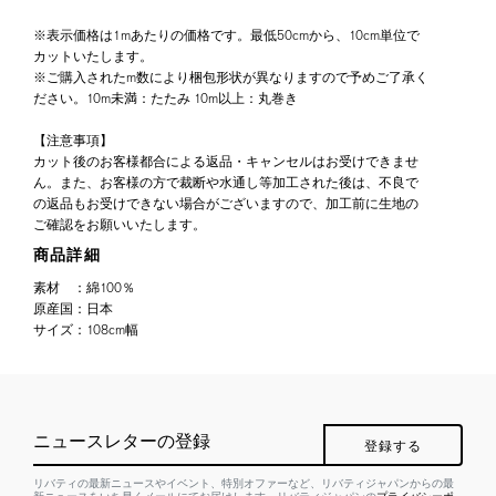
※表示価格は1mあたりの価格です。最低50cmから、10cm単位で
カットいたします。
※ご購入されたm数により梱包形状が異なりますので予めご了承く
ださい。10m未満：たたみ 10m以上：丸巻き
【注意事項】
カット後のお客様都合による返品・キャンセルはお受けできませ
ん。また、お客様の方で裁断や水通し等加工された後は、不良で
の返品もお受けできない場合がございますので、加工前に生地の
ご確認をお願いいたします。
商品詳細
素材
：
綿100％
原産国
：
日本
サイズ
：
108cm幅
ニュースレターの登録
登録する
リバティの最新ニュースやイベント、特別オファーなど、リバティジャパンからの最