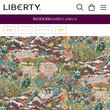
商品発送遅延のお詫びとお知らせ
生地
バッグ
スカーフ
雑貨