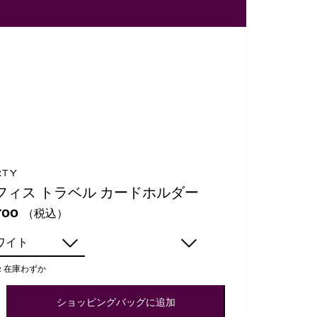
RTY
フィス トラベル カードホルダー
（税込）
700
ワイト
:
在庫わずか
ショッピングバッグに追加