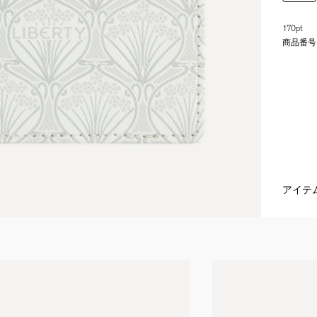
170pt
商品番号
アイテ