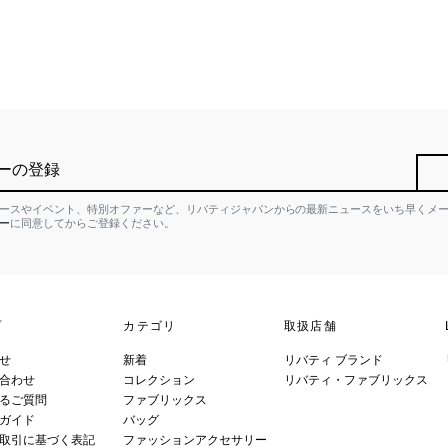
ーの登録
ースやイベント、特別オファーなど、リバティジャパンからの最新ニュースをいち早くメ
ー
に同意してからご登録ください。
プ
カテゴリ
取扱店舗
せ
新着
リバティ ブランド
合わせ
コレクション
リバティ・ファブリックス
るご質問
ファブリックス
ガイド
バッグ
取引に基づく表記
ファッションアクセサリー