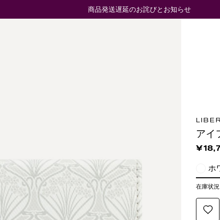
商品発送遅延のお詫びとお知らせ
LIBE
アイ
¥18,
ホ
在庫状況