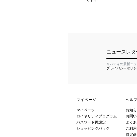
ニュースレタ
リバティの最新ニュ
プライバシーポリシ
マイページ
ヘル
マイページ
お知ら
ロイヤリティプログラム
お問い
パスワード再設定
よくあ
ショッピングバッグ
ご利用
特定商