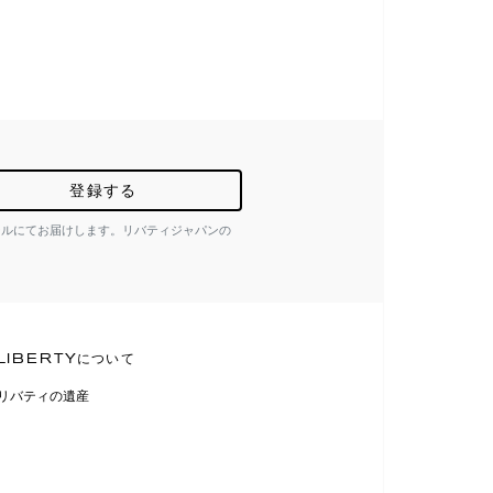
登録する
ールにてお届けします。リバティジャパンの
LIBERTYについて
リバティの遺産