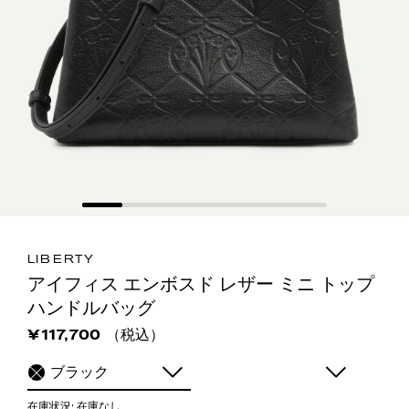
LIBERTY
アイフィス エンボスド レザー ミニ トップ
ハンドルバッグ
（税込）
¥117,700
ブラック
在庫状況:
在庫なし