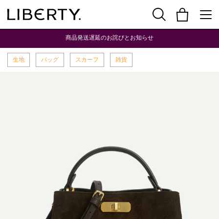
商品発送遅延のお詫びとお知らせ
生地
バッグ
スカーフ
雑貨