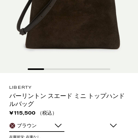
LIBERTY
バーリントン スエード ミニ トップハンド
ルバッグ
（税込）
¥115,500
ブラウン
在庫状況:
在庫なし