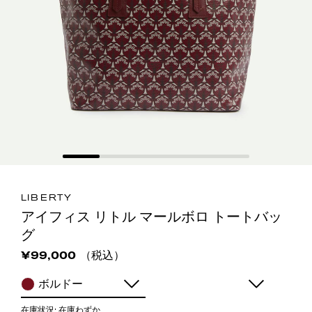
LIBERTY
アイフィス リトル マールボロ トートバッ
グ
（税込）
¥99,000
ボルドー
在庫状況:
在庫わずか