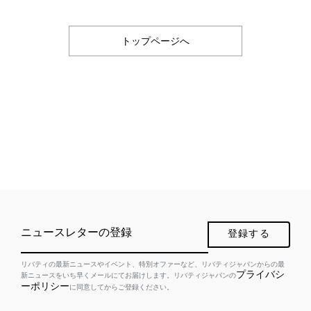
トップページへ
ニュースレターの登録
登録する
リバティの最新ニュースやイベント、特別オファーなど、リバティジャパンからの最
プライバシ
新ニュースをいち早くメールにてお届けします。リバティジャパンの
ーポリシー
に同意してからご登録ください。