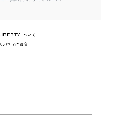
ールにてお届けします。リバティジャパンの
LIBERTYについて
リバティの遺産