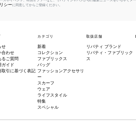
ースやイベント、特別オファーなど、リバティジャパンからの最新ニュースをいち早くメ
リシー
に同意してからご登録ください。
プ
カテゴリ
取扱店舗
らせ
新着
リバティ ブランド
い合わせ
コレクション
リバティ・ファブリック
あるご質問
ファブリックス
ス
用ガイド
バッグ
商取引に基づく表記
ファッションアクセサリ
ー
スカーフ
ウェア
ライフスタイル
特集
スペシャル