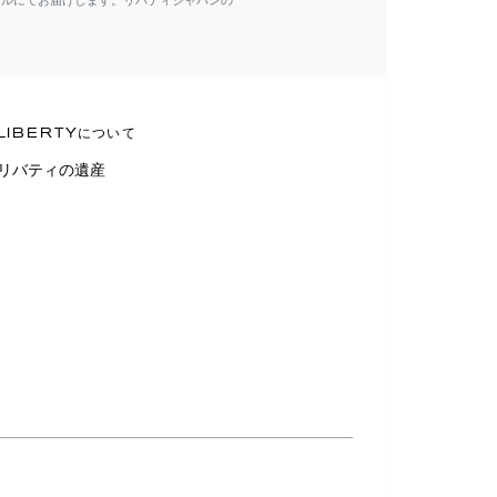
ールにてお届けします。リバティジャパンの
LIBERTYについて
リバティの遺産