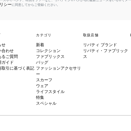
ースやイベント、特別オファーなど、リバティジャパンからの最新ニュースをいち早くメ
リシー
に同意してからご登録ください。
プ
カテゴリ
取扱店舗
らせ
新着
リバティ ブランド
い合わせ
コレクション
リバティ・ファブリック
あるご質問
ファブリックス
ス
用ガイド
バッグ
商取引に基づく表記
ファッションアクセサリ
ー
スカーフ
ウェア
ライフスタイル
特集
スペシャル